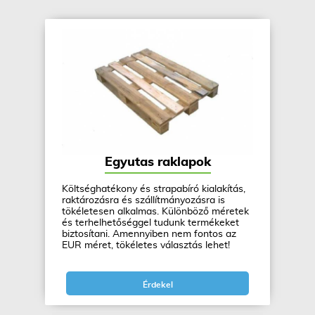
Egyutas raklapok
Költséghatékony és strapabíró kialakítás,
raktározásra és szállítmányozásra is
tökéletesen alkalmas. Különböző méretek
és terhelhetőséggel tudunk termékeket
biztosítani. Amennyiben nem fontos az
EUR méret, tökéletes választás lehet!
Érdekel