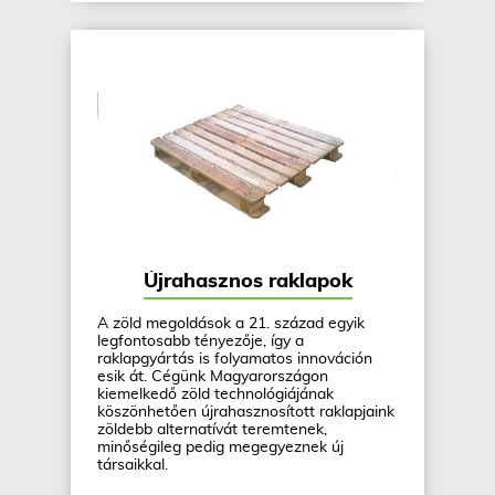
Újrahasznos raklapok
A zöld megoldások a 21. század egyik
legfontosabb tényezője, így a
raklapgyártás is folyamatos innováción
esik át. Cégünk Magyarországon
kiemelkedő zöld technológiájának
köszönhetően újrahasznosított raklapjaink
zöldebb alternatívát teremtenek,
minőségileg pedig megegyeznek új
társaikkal.