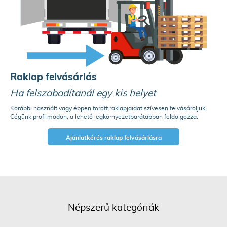
Raklap felvásárlás
Ha felszabadítanál egy kis helyet
Korábbi használt vagy éppen törött raklapjaidat szívesen felvásároljuk.
Cégünk profi módon, a lehető legkörnyezetbarátabban feldolgozza.
Ajánlatkérés raklap felvásárlásra
Népszerű kategóriák