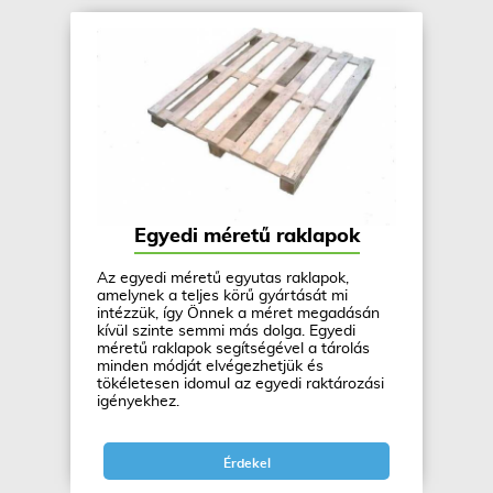
Egyedi méretű raklapok
Az egyedi méretű egyutas raklapok,
amelynek a teljes körű gyártását mi
intézzük, így Önnek a méret megadásán
kívül szinte semmi más dolga. Egyedi
méretű raklapok segítségével a tárolás
minden módját elvégezhetjük és
tökéletesen idomul az egyedi raktározási
igényekhez.
Érdekel