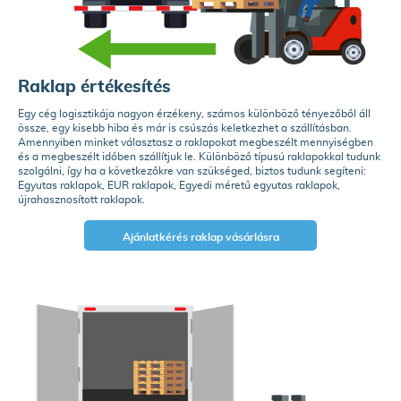
Raklap értékesítés
Egy cég logisztikája nagyon érzékeny, számos különböző tényezőből áll
össze, egy kisebb hiba és már is csúszás keletkezhet a szállításban.
Amennyiben minket választasz a raklapokat megbeszélt mennyiségben
és a megbeszélt időben szállítjuk le. Különböző típusú raklapokkal tudunk
szolgálni, így ha a következőkre van szükséged, biztos tudunk segíteni:
Egyutas raklapok, EUR raklapok, Egyedi méretű egyutas raklapok,
újrahasznosított raklapok.
Ajánlatkérés raklap vásárlásra