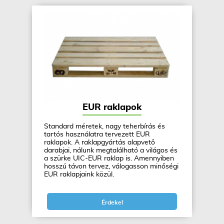
EUR raklapok
Standard méretek, nagy teherbírás és
tartós használatra tervezett EUR
raklapok. A raklapgyártás alapvető
darabjai, nálunk megtalálható a világos és
a szürke UIC-EUR raklap is. Amennyiben
hosszú távon tervez, válogasson minőségi
EUR raklapjaink közül.
Érdekel