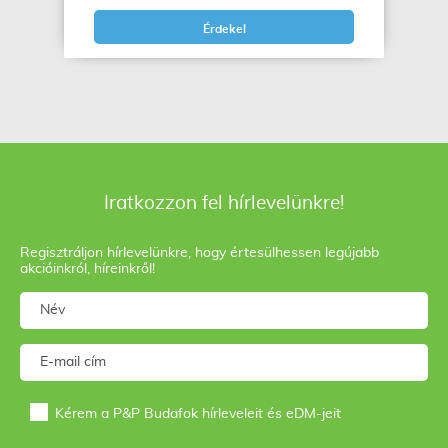
Érdekel
Iratkozzon fel hírlevelünkre!
Regisztráljon hírlevelünkre, hogy értesülhessen legújabb
akcióinkról, híreinkről!
Kérem a P&P Budafok hírleveleit és eDM-jeit