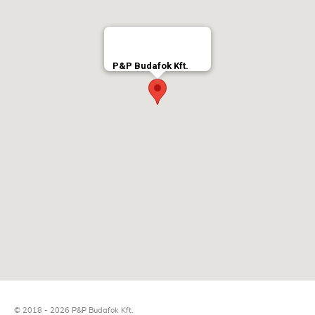
P&P Budafok Kft.
© 2018 - 2026 P&P Budafok Kft.