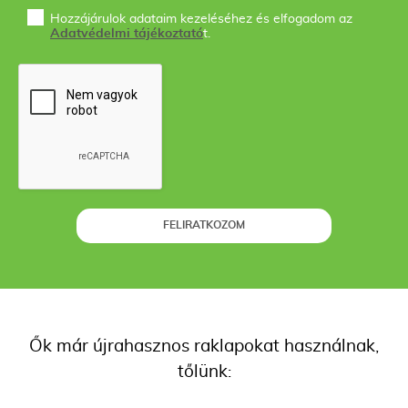
Hozzájárulok adataim kezeléséhez és elfogadom az
Adatvédelmi tájékoztató
t.
FELIRATKOZOM
Ők már újrahasznos raklapokat használnak,
tőlünk: