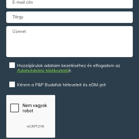
Hozzájárulok adataim kezeléséhez és elfogadom az
Adatvédelmi tájékoztató
t.
Kérem a P&P Budafok hírleveleit és eDM-jeit