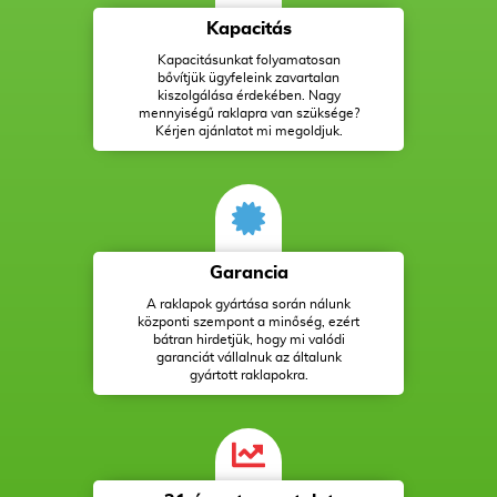
Kapacitás
Kapacitásunkat folyamatosan
bővítjük ügyfeleink zavartalan
kiszolgálása érdekében. Nagy
mennyiségű raklapra van szüksége?
Kérjen ajánlatot mi megoldjuk.
Garancia
A raklapok gyártása során nálunk
központi szempont a minőség, ezért
bátran hirdetjük, hogy mi valódi
garanciát vállalnuk az általunk
gyártott raklapokra.