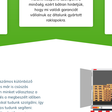
minőség, ezért bátran hirdetjük,
hogy mi valódi garanciát
vállalnuk az általunk gyártott
raklapokra.
, számos különböző
és már is csúszás
n minket választasz a
és a megbeszélt időben
kkal tudunk szolgálni, így
os tudunk segíteni: