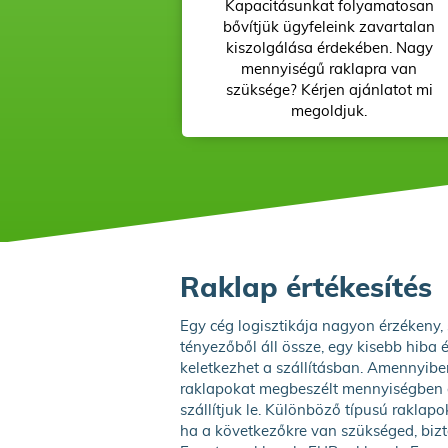
Kapacitásunkat folyamatosan
bővítjük ügyfeleink zavartalan
kiszolgálása érdekében. Nagy
mennyiségű raklapra van
szüksége? Kérjen ajánlatot mi
megoldjuk.
Raklap értékesítés
Egy cég logisztikája nagyon érzékeny
tényezőből áll össze, egy kisebb hiba 
keletkezhet a szállításban. Amennyibe
raklapokat megbeszélt mennyiségben 
szállítjuk le. Különböző típusú raklapo
ha a következőkre van szükséged, bizt