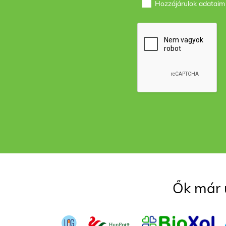
Hozzájárulok adataim
Ők már 