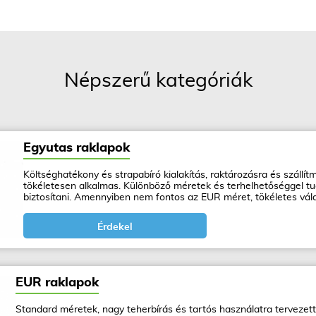
Népszerű kategóriák
Egyutas raklapok
Költséghatékony és strapabíró kialakítás, raktározásra és szállít
tökéletesen alkalmas. Különböző méretek és terhelhetőséggel t
biztosítani. Amennyiben nem fontos az EUR méret, tökéletes vála
Érdekel
EUR raklapok
Standard méretek, nagy teherbírás és tartós használatra tervezet