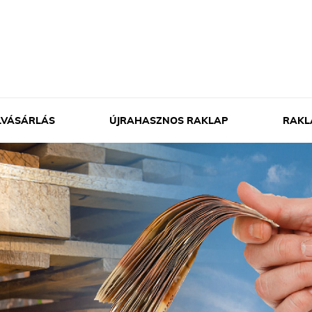
LVÁSÁRLÁS
ÚJRAHASZNOS RAKLAP
RAKL
Eg
Sz
Eg
Eg