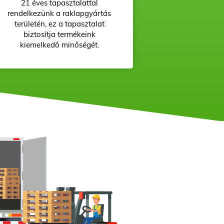
21 éves tapasztalattal
rendelkezünk a raklapgyártás
területén, ez a tapasztalat
biztosítja termékeink
kiemelkedő minőségét.