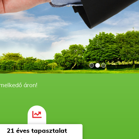
emelkedő áron!
21 éves tapasztalat