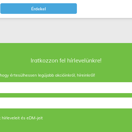
Érdekel
Iratkozzon fel hírlevelünkre!
 hogy értesülhessen legújabb akcióinkról, híreinkről!
írleveleit és eDM-jeit