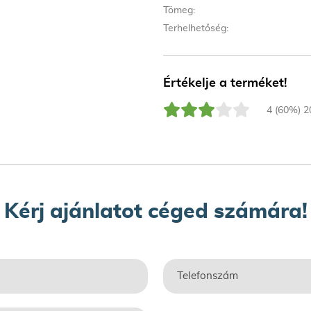
Tömeg:
Terhelhetőség:
Értékelje a terméket!
4 (60%) 2
Kérj ajánlatot céged számára!