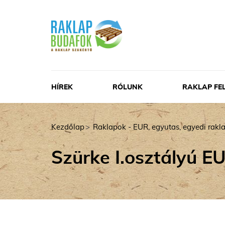
HÍREK
RÓLUNK
RAKLAP FE
Kezdőlap
Raklapok - EUR, egyutas, egyedi rakl
Szürke I.osztályú E