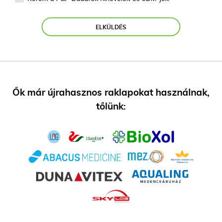
ELKÜLDÉS
Ők már újrahasznos raklapokat használnak,
tőlünk: