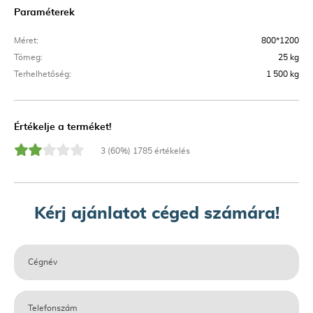
Paraméterek
Méret:
800*1200
Tömeg:
25 kg
Terhelhetőség:
1 500 kg
Értékelje a terméket!
3 (60%) 1785 értékelés
Kérj ajánlatot céged számára!